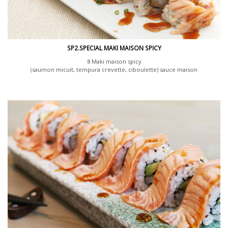
SP2.SPECIAL MAKI MAISON SPICY
8 Maki maison spicy
(saumon micuit, tempura crevette, ciboulette) sauce maison