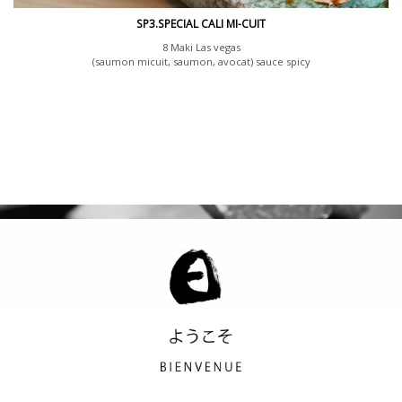
SP3.SPECIAL CALI MI-CUIT
8 Maki Las vegas
(saumon micuit, saumon, avocat) sauce spicy