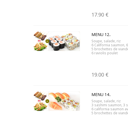
17.90 €
MENU 12..
Soupe, salade, riz
6 California saumon,
5 brochettes de viand
6 raviolis poulet
19.00 €
MENU 14..
Soupe, salade, riz
3 sashimi saumon, 3 
6 california saumon a
5 brochettes de viande