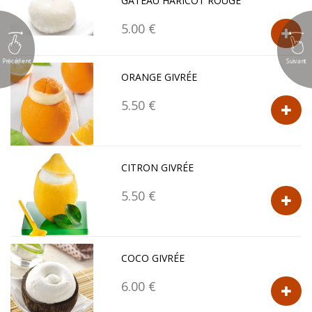
GÂTEAU HARICOT ROUGE
5.00 €
Précédent
Suivant
ORANGE GIVRÉE
5.50 €
CITRON GIVRÉE
5.50 €
COCO GIVRÉE
6.00 €