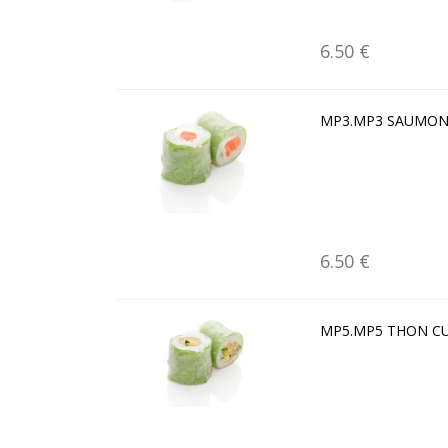
6.50 €
MP3.MP3 SAUMON
6.50 €
MP5.MP5 THON CU