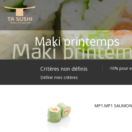
Maki printemps
Critères non définis
-10% pour e
Définir mes critères
MP1.MP1 SAUMON