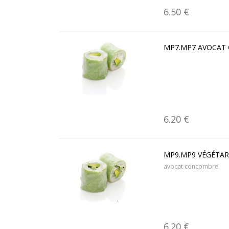
6.50 €
MP7.MP7 AVOCAT 
6.20 €
MP9.MP9 VÉGÉTAR
avocat concombre
6.20 €