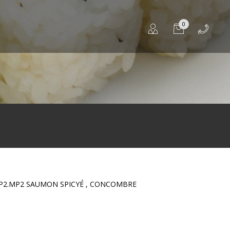
0
P2.MP2 SAUMON SPICYÉ , CONCOMBRE